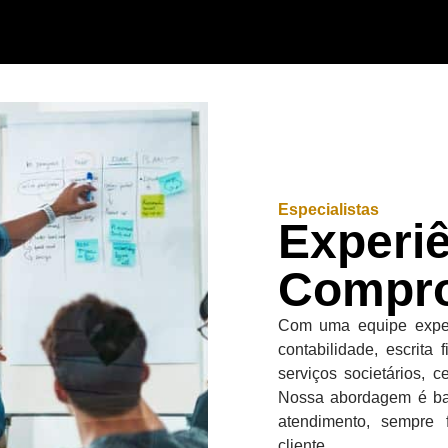
Especialistas
Experiê
Compr
Com uma equipe experi
contabilidade, escrita 
serviços societários, c
Nossa abordagem é ba
atendimento, sempre 
cliente.