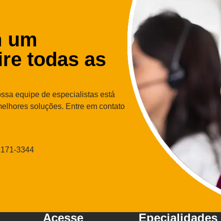
m um
tire todas as
ssa equipe de especialistas está
melhores soluções. Entre em contato
8171-3344
Acesse
Epecialidades