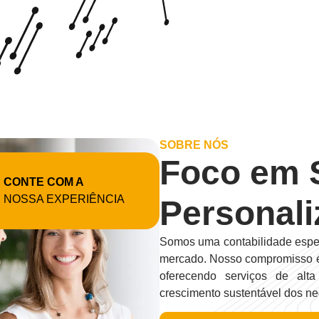
SOBRE NÓS
Foco em 
CONTE COM A
NOSSA EXPERIÊNCIA
Personal
Somos uma contabilidade espec
mercado. Nosso compromisso é si
oferecendo serviços de alt
crescimento sustentável dos ne