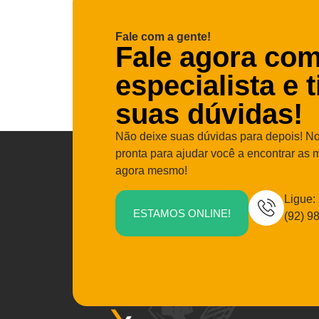
Fale com a gente!
Fale agora co
especialista e 
suas dúvidas!
Não deixe suas dúvidas para depois! No
pronta para ajudar você a encontrar as 
agora mesmo!
Ligue:
ESTAMOS ONLINE!
(92) 9