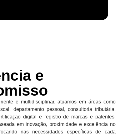
ncia e
omisso
ente e multidisciplinar, atuamos em áreas como
fiscal, departamento pessoal, consultoria tributária,
ertificação digital e registro de marcas e patentes.
seada em inovação, proximidade e excelência no
focando nas necessidades específicas de cada