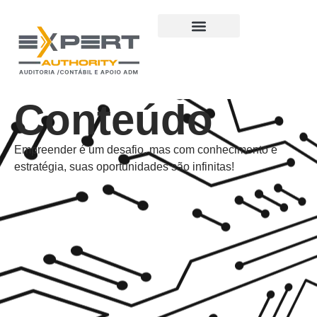
Conteúdo
Empreender é um desafio, mas com conhecimento e
estratégia, suas oportunidades são infinitas!